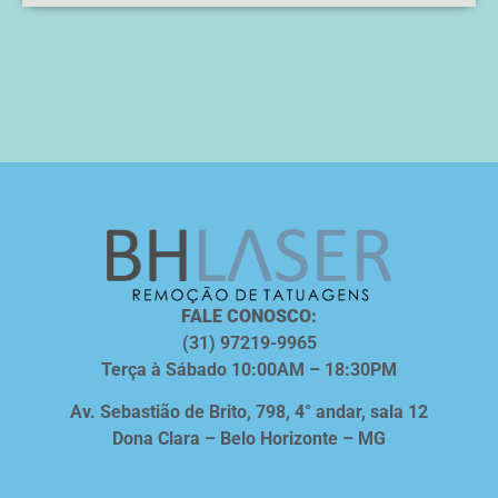
FALE CONOSCO:
(31) 97219-9965
Terça à Sábado 10:00AM – 18:30PM
Av. Sebastião de Brito, 798, 4° andar, sala 12
Dona Clara – Belo Horizonte – MG